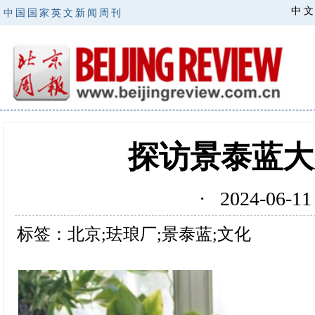
中 文
中国国家英文新闻周刊
探访景泰蓝大
· 2024-06
标签：北京;珐琅厂;景泰蓝;文化