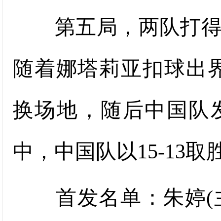
第五局，两队打得异
随着娜塔莉亚扣球出界
换场地，随后中国队
中，中国队以15-13取
首发名单：朱婷(