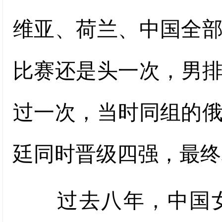
维亚、荷兰、中国全
比赛还是头一次，男排
过一次，当时同组的
廷同时晋级四强，最终
过去八年，中国女排