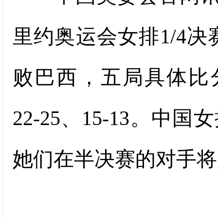
里约奥运会女排1/4决
败巴西，五局具体比分为15
22-25、15-13。
她们在半决赛的对手将