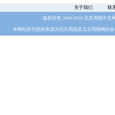
关于我们
联
版权所有 2000-2018 北京周报中文
本网站所刊登的来源为北京周报及北京周报网的各