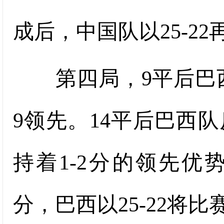
成后，中国队以25-2
第四局，9平后巴西
9领先。14平后巴西
持着1-2分的领先
分，巴西以25-22将