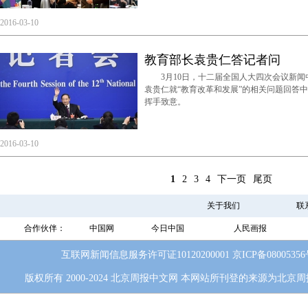
2016-03-10
教育部长袁贵仁答记者问
3月10日，十二届全国人大四次会议新闻
袁贵仁就“教育改革和发展”的相关问题回答
挥手致意。
2016-03-10
1
2
3
4
下一页
尾页
关于我们
联
合作伙伴：
中国网
今日中国
人民画报
互联网新闻信息服务许可证10120200001
京ICP备0800535
版权所有 2000-2024 北京周报中文网 本网站所刊登的来源