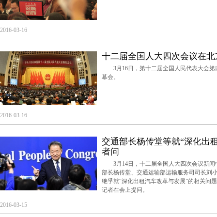
2016-03-16
十二届全国人大四次会议在北
3月16日，第十二届全国人民代表大会第
幕会。
2016-03-16
交通部长杨传堂等就“深化出
者问
3月14日，十二届全国人大四次会议新闻
部长杨传堂、交通运输部运输服务司司长刘
继孚就“深化出租汽车改革与发展”的相关问
记者在会上提问。
2016-03-15