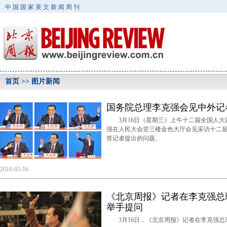
中国国家英文新闻周刊
首页
>> 图片新闻
国务院总理李克强会见中外记
3月16日（星期三）上午十二届全国人大
强在人民大会堂三楼金色大厅会见采访十二
答记者提出的问题。
2016-03-16
《北京周报》记者在李克强总
举手提问
3月16日，《北京周报》记者在李克强总