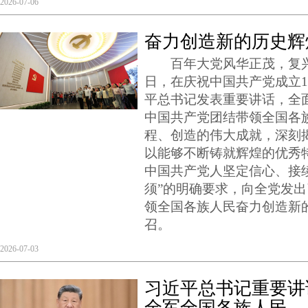
2026-07-06
奋力创造新的历史辉
百年大党风华正茂，复兴
日，在庆祝中国共产党成立1
平总书记发表重要讲话，全面
中国共产党团结带领全国各
程、创造的伟大成就，深刻
以能够不断铸就辉煌的优秀
中国共产党人坚定信心、接
须”的明确要求，向全党发
领全国各族人民奋力创造新
召。
2026-07-03
习近平总书记重要讲
全军全国各族人民