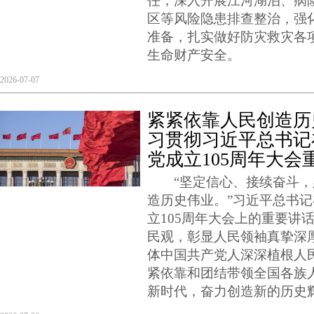
任，深入开展江河湖泊、病
区等风险隐患排查整治，强
准备，扎实做好防灾救灾各
生命财产安全。
2026-07-07
紧紧依靠人民创造历
习贯彻习近平总书记
党成立105周年大会
“坚定信心、接续奋斗，
造历史伟业。”习近平总书
立105周年大会上的重要讲
民观，彰显人民领袖真挚深
体中国共产党人深深植根人
紧依靠和团结带领全国各族
新时代，奋力创造新的历史