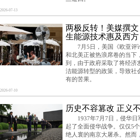
2026-07-13
两极反转！美媒撰文
生能源技术惠及西方
7月5日，美国《欧亚评
和北美正被热浪席卷的当下
到，由于政府采取了将经济
洁能源转型的政策，导致社
有的苦果。
2026-07-10
历史不容篡改 正义
1937年7月7日，侵华日
起了全面侵华战争。仅仅5
绝人寰的南京大屠杀。然而，