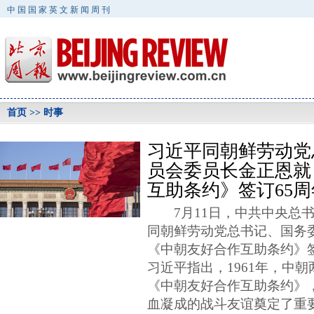
中国国家英文新闻周刊
首页
>> 时事
习近平同朝鲜劳动党
员会委员长金正恩就
互助条约》签订65
7月11日，中共中央总书
同朝鲜劳动党总书记、国务
《中朝友好合作互助条约》签
习近平指出，1961年，中
《中朝友好合作互助条约》
血凝成的战斗友谊奠定了重