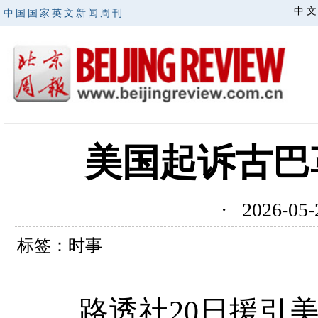
中 文
中国国家英文新闻周刊
美国起诉古巴
· 2026-0
标签：时事
路透社20日援引美