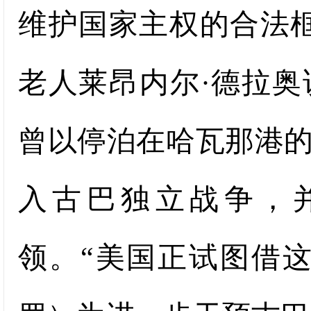
维护国家主权的合法框
老人莱昂内尔·德拉
曾以停泊在哈瓦那港的
入古巴独立战争，
领。“美国正试图借