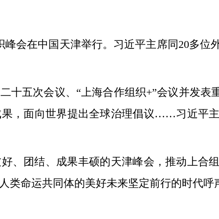
组织峰会在中国天津举行。习近平主席同20多位
五次会议、“上海合作组织+”会议并发表重
果，面向世界提出全球治理倡议……习近平主
、团结、成果丰硕的天津峰会，推动上合组
人类命运共同体的美好未来坚定前行的时代呼