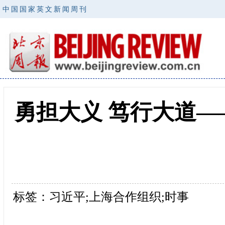
中国国家英文新闻周刊
勇担大义 笃行大道
标签：习近平;上海合作组织;时事