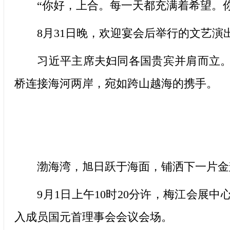
“你好，上合。每一天都充满着希望。你
8月31日晚，欢迎宴会后举行的文艺演出
习近平主席夫妇同各国贵宾并肩而立。巨
桥连接海河两岸，宛如跨山越海的携手。
渤海湾，旭日跃于海面，铺洒下一片金
9月1日上午10时20分许，梅江会展中
入成员国元首理事会会议会场。