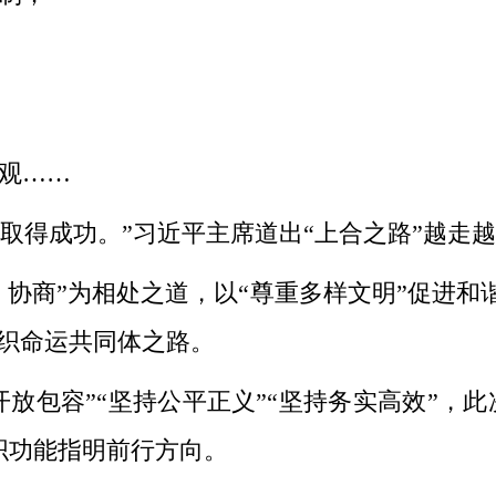
观……
取得成功。”习近平主席道出“上合之路”越走
商”为相处之道，以“尊重多样文明”促进和谐
组织命运共同体之路。
放包容”“坚持公平正义”“坚持务实高效”，此
织功能指明前行方向。