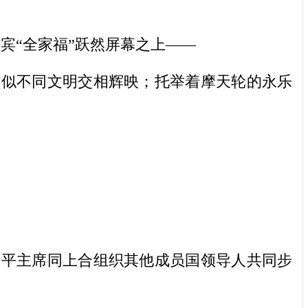
宾“全家福”跃然屏幕之上——
似不同文明交相辉映；托举着摩天轮的永乐
近平主席同上合组织其他成员国领导人共同步