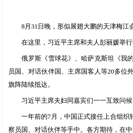
8月31日晚，形似展翅大鹏的天津梅江
在这里，习近平主席和夫人彭丽媛举行宴
俄罗斯《雪球花》、哈萨克斯坦《我的祖
员国、对话伙伴国、主席国客人等20多位
旗阵陆续抵达。
习近平主席夫妇同嘉宾们一一互致问候
一年前的7月，中国正式接任上合组织轮
察员国、对话伙伴等手中。各方期待，在中