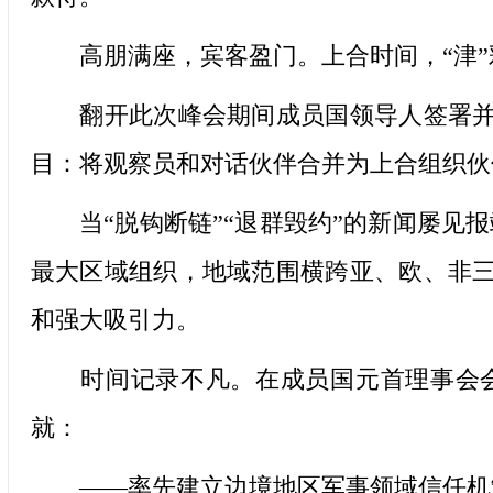
高朋满座，宾客盈门。上合时间，“津”
翻开此次峰会期间成员国领导人签署并发
目：将观察员和对话伙伴合并为上合组织伙
当“脱钩断链”“退群毁约”的新闻屡见报
最大区域组织，地域范围横跨亚、欧、非
和强大吸引力。
时间记录不凡。在成员国元首理事会会议
就：
——率先建立边境地区军事领域信任机