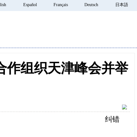
lish
Español
Français
Deutsch
日本語
合作组织天津峰会并举
纠错