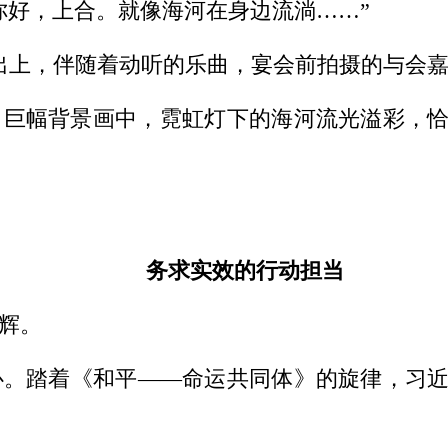
好，上合。就像海河在身边流淌……”
上，伴随着动听的乐曲，宴会前拍摄的与会嘉
幅背景画中，霓虹灯下的海河流光溢彩，恰
务求实效的行动担当
辉。
心。踏着《和平——命运共同体》的旋律，习