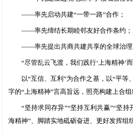
——率先启动共建“一带一路”合作；
——率先缔结长期睦邻友好合作条约；
——率先提出共商共建共享的全球治理
“尽管乱云飞渡，我们践行‘上海精神’而
以“互信、互利”为合作之基，以“平等、协
字的“上海精神”言高旨远，照亮构建上合
“坚持求同存异”“坚持互利共赢”“坚持开
海精神”、脚踏实地砥砺奋进、更好发挥组