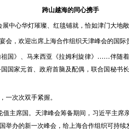
跨山越海的同心携手
会展中心华灯璀璨、红毯铺就，恰如津门大地敞
会，欢迎出席上海合作组织天津峰会的国际
国》、马来西亚《拉姆利旋律》……伴随着
外国国家元首、政府首脑及配偶，联合国秘书长
，一次次双手紧握。
值主席国。天津峰会筹备期间，习近平主席亲
国举办的新一次峰会，给上海合作组织可持续