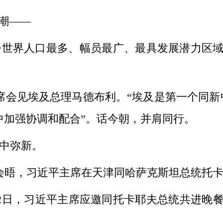
潮——
界人口最多、幅员最广、最具发展潜力区域
会见埃及总理马德布利。“埃及是第一个同新
中加强协调和配合”。话今朝，并肩同行。
中弥新。
晤，习近平主席在天津同哈萨克斯坦总统托卡
日，习近平主席应邀同托卡耶夫总统共进晚餐