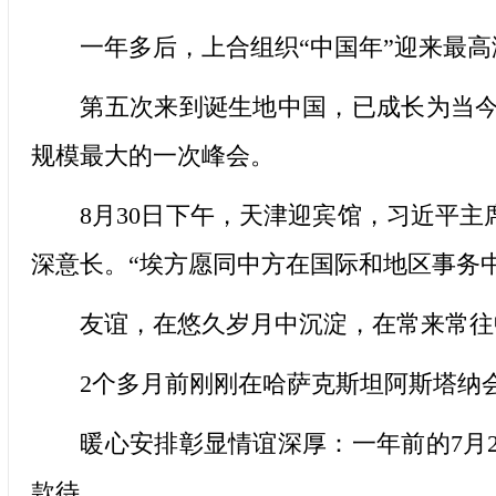
一年多后，上合组织“中国年”迎来最高
第五次来到诞生地中国，已成长为当今世
规模最大的一次峰会。
8月30日下午，天津迎宾馆，习近平主席
深意长。“埃方愿同中方在国际和地区事务
友谊，在悠久岁月中沉淀，在常来常往
2个多月前刚刚在哈萨克斯坦阿斯塔纳会
暖心安排彰显情谊深厚：一年前的7月2
款待。