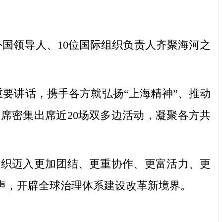
外国领导人、10位国际组织负责人齐聚海河之
要讲话，携手各方就弘扬“上海精神”、推动
席密集出席近20场双多边活动，凝聚各方共
织迈入更加团结、更重协作、更富活力、更
声，开辟全球治理体系建设改革新境界。