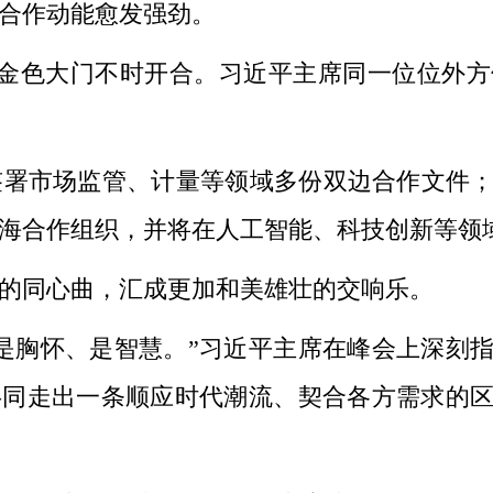
合作动能愈发强劲。
的金色大门不时开合。习近平主席同一位位外
市场监管、计量等领域多份双边合作文件；
海合作组织，并将在人工智能、科技创新等领
同心曲，汇成更加和美雄壮的交响乐。
胸怀、是智慧。”习近平主席在峰会上深刻指
共同走出一条顺应时代潮流、契合各方需求的