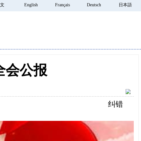
 文
English
Français
Deutsch
日本語
全会公报
纠错