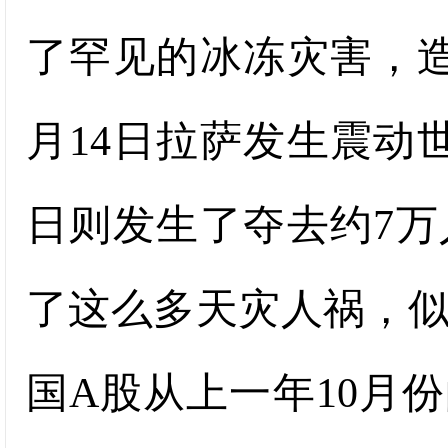
了罕见的冰冻灾害，
月14日拉萨发生震动
日则发生了夺去约7
了这么多天灾人祸，
国A股从上一年10月份的