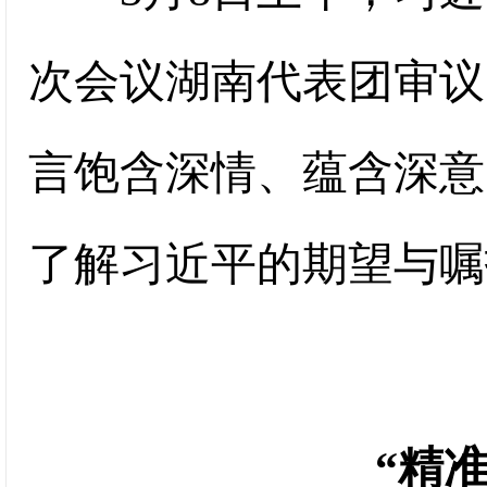
次会议湖南代表团审议
言饱含深情、蕴含深意
了解习近平的期望与嘱
“精