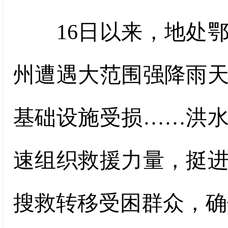
16日以来，地处鄂
州遭遇大范围强降雨
基础设施受损……洪
速组织救援力量，挺
搜救转移受困群众，确