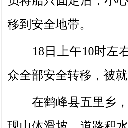
员将船只固定后，小
移到安全地带。
18日上午10时左右
众全部安全转移，被就
在鹤峰县五里乡，汛
现山体滑坡、道路积