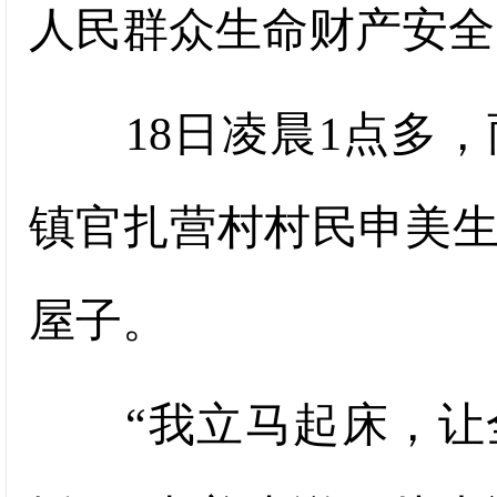
人民群众生命财产安全
18日凌晨1点多，
镇官扎营村村民申美
屋子。
“我立马起床，让全