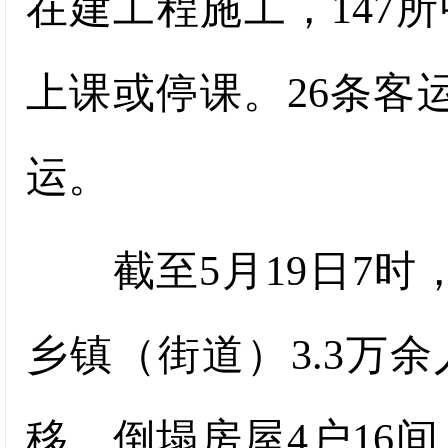
在建工程施工，147
上课或停课。26条客
运。
截至5月19日7时，
乡镇（街道）3.3万余
移。倒塌房屋4户16