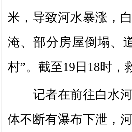
米，导致河水暴涨，
淹、部分房屋倒塌、
村”。截至19日18时
记者在前往白水河村
体不断有瀑布下泄，