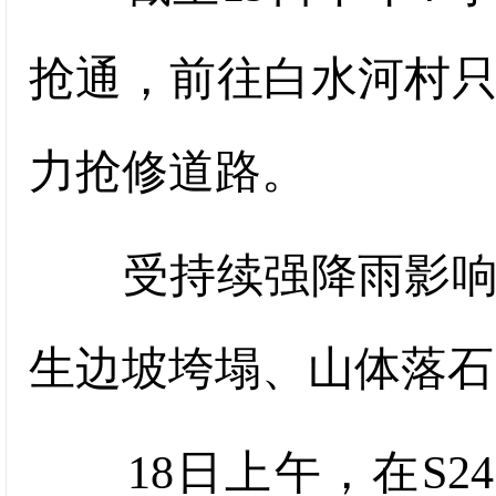
抢通，前往白水河村
力抢修道路。
受持续强降雨影响，
生边坡垮塌、山体落石
18日上午，在S245