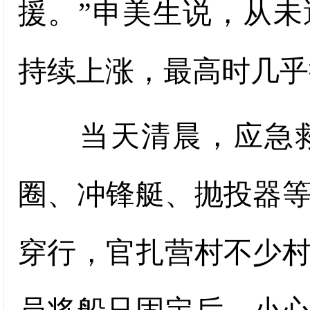
援。”申美生说，从
持续上涨，最高时几乎
当天清晨，应急救
圈、冲锋艇、抛投器
穿行，官扎营村不少