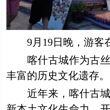
9月19日晚，游客
喀什古城作为古丝绸
丰富的历史文化遗存。
近年来，喀什古城不
新本土文化生命力，