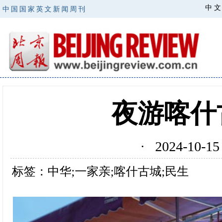
中 文
中国国家英文新闻周刊
夜游喀什
· 2024-10
标签：中华;一家亲;喀什古城;民生