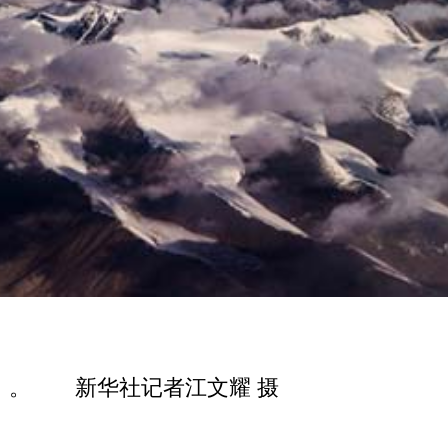
）。 新华社记者江文耀 摄