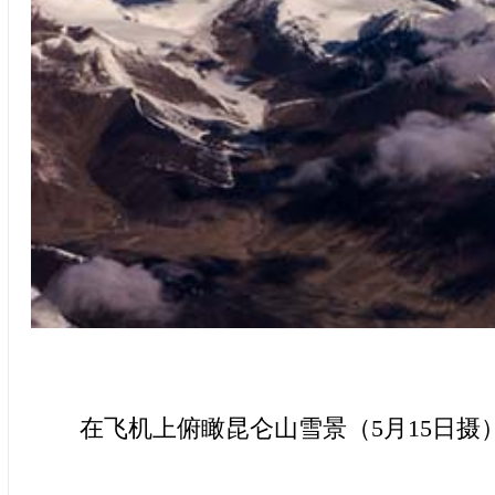
在飞机上俯瞰昆仑山雪景（5月15日摄