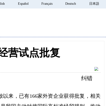
lish
Español
Français
Deutsch
日本語
获经营试点批复
纠错
放以来，已有166家外资企业获得批复，相关