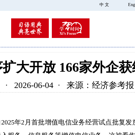
中 文
Eng
扩大开放 166家外企
· 2026-06-04 · 来源：经济参考报
025年2月首批增值电信业务经营试点批复发