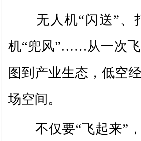
无人机“闪送”、打
机“兜风”……从一次
图到产业生态，低空
场空间。
不仅要“飞起来”，还