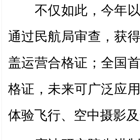
不仅如此，今年以来
通过民航局审查，获
盖运营合格证；全国
格证，未来可广泛应
体验飞行、空中摄影及