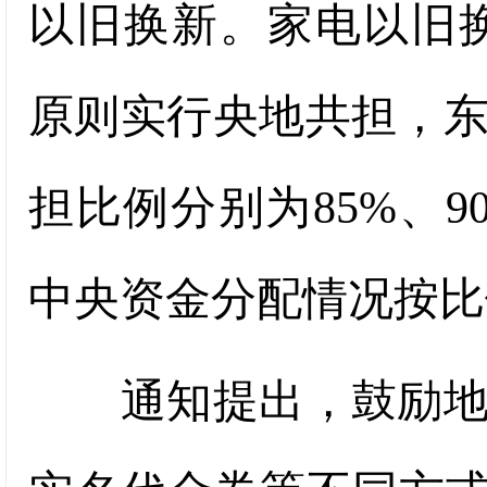
以旧换新。家电以旧换
原则实行央地共担，
担比例分别为85%、9
中央资金分配情况按比
通知提出，鼓励地方