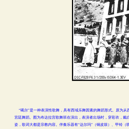
“噶尔”是一种表演性歌舞，具有西域乐舞因素的舞蹈形式。原为从
宫廷舞蹈。图为布达拉宫歌舞班在演出，表演者出场时，穿彩衣，戴
姿，歌词大都是宗教内容。伴奏乐器有“达尔玛”（铜皮鼓）、甲铃（