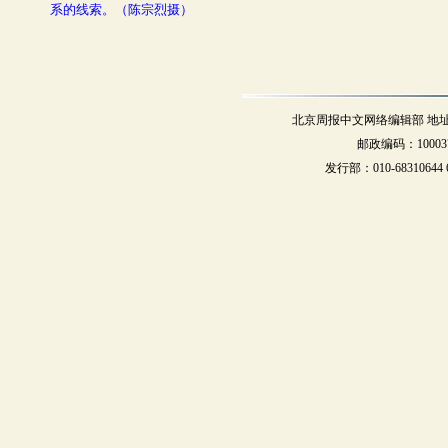
系的线索。（陈宗烈摄）
北京周报中文网络编辑部 地址：北
邮政编码：10003
发行部：010-68310644 68