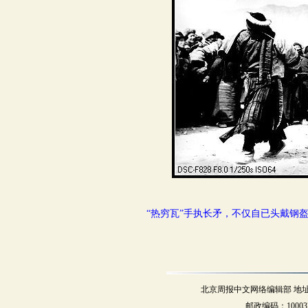
“热穷瓦”手执长矛，不仅自已头戴钢
北京周报中文网络编辑部 地址：北
邮政编码：10003