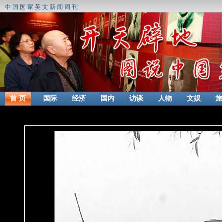
中国国家英文新闻周刊
首 页
国际
经济
国内
访谈
人物
文娱