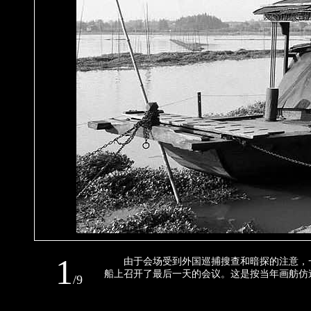
1
由于会场受到外国巡捕搜查和暗探的注意，一
船上召开了最后一天的会议。这是按当年画舫
/
9