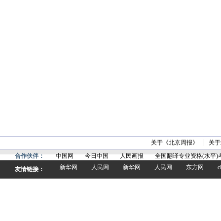
关于《北京周报》
关于
合作伙伴：
中国网
今日中国
人民画报
全国翻译专业资格(水平)
新华网
人民网
新华网
人民网
东方网
c
友情链接：