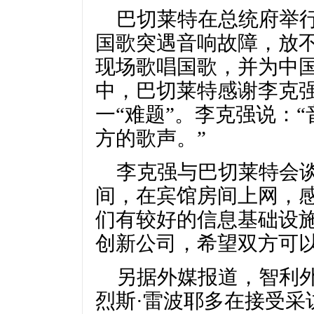
巴切莱特在总统府举
国歌突遇音响故障，放
现场歌唱国歌，并为中
中，巴切莱特感谢李克
一“难题”。李克强说：
方的歌声。”
李克强与巴切莱特会
间，在宾馆房间上网，
们有较好的信息基础设
创新公司，希望双方可以
另据外媒报道，智利
烈斯·雷波耶多在接受采