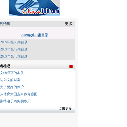
刊特稿
更 多
2009年第51期目录
2009年第50期目录
2009年第49期目录
2009年第48期目录
者札记
文物归宿的本质
达尔文的财富
为了更好的保护
从体育大国走向体育强国
期待电子商务的春天
点击更多