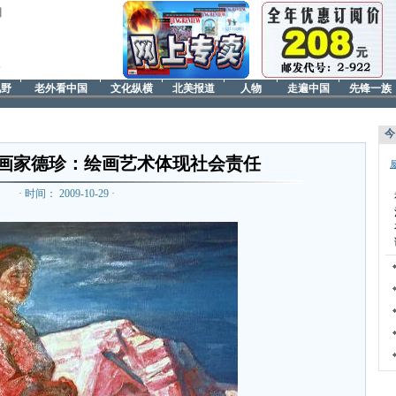
日
视野
老外看中国
文化纵横
北美报道
人物
走遍中国
先锋一族
今
画家德珍：绘画艺术体现社会责任
· 时间： 2009-10-29 ·