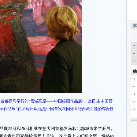
本
编
大利首都罗马举行的“雪域高原——中国绘画作品展”。当日,由中国西
画作品展”在罗马开幕,这是中国首次在国外举行西藏主题的综合性
品展23日和26日相继在意大利首都罗马和北部城市米兰开展。
藏族青年画家德珍最受人关注。这个看上去纤细文弱、性格内