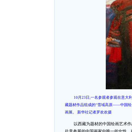
10月23日,一名参观者参观在意
藏题材作品组成的“雪域高原——中国绘
画展。 新华社记者罗欢欢摄
以西藏为题材的中国绘画艺术作
赴意参展的中国画家中唯一的女性、