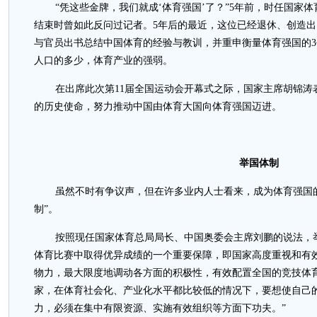
“凭这些金牌，我们就成‘体育强国’了？”5年前，时任国家
结束时曾如此反问过记者。5年后的最近，这位已经退休、创造
与官员出书总结中国体育的经验与教训，并重申衡量体育强国的
人口的多少，体育产业的强弱。
在出席此次第11届全国运动会开幕式之际，国家主席胡锦涛
的历史使命，努力推动中国由体育大国向体育强国迈进。
举国体制
虽然不时有争议声，但在许多业内人士看来，成为体育强国
制”。
按照现任国家体育总局局长、中国奥委会主席刘鹏的说法，
体育比赛中取得优异成绩的一个重要保障，即国家高度重视和有
物力，最大限度地调动各方面的积极性，有效配置全国的竞技体
家，在体育社会化、产业化水平都比较低的情况下，要想使自己
力，必须在集中有限资源、实施有效组织等方面下功夫。”