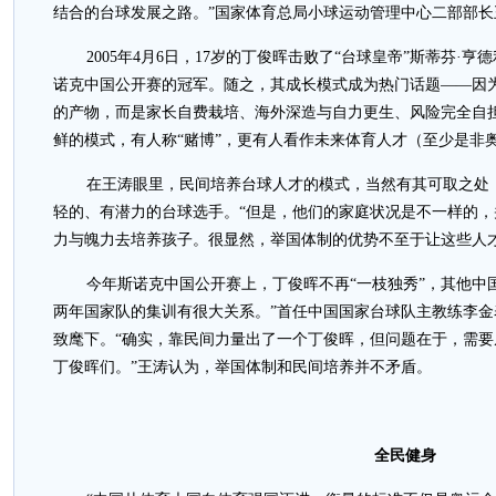
结合的台球发展之路。”国家体育总局小球运动管理中心二部部长
2005年4月6日，17岁的丁俊晖击败了“台球皇帝”斯蒂芬·亨德利(S
诺克中国公开赛的冠军。随之，其成长模式成为热门话题——因
的产物，而是家长自费栽培、海外深造与自力更生、风险完全自
鲜的模式，有人称“赌博”，更有人看作未来体育人才（至少是非
在王涛眼里，民间培养台球人才的模式，当然有其可取之处
轻的、有潜力的台球选手。“但是，他们的家庭状况是不一样的
力与魄力去培养孩子。很显然，举国体制的优势不至于让这些人才
今年斯诺克中国公开赛上，丁俊晖不再“一枝独秀”，其他中
两年国家队的集训有很大关系。”首任中国国家台球队主教练李金
致麾下。“确实，靠民间力量出了一个丁俊晖，但问题在于，需
丁俊晖们。”王涛认为，举国体制和民间培养并不矛盾。
全民健身