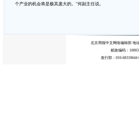
个产业的机会将是极其庞大的。”何副主任说。
北京周报中文网络编辑部 地址：北
邮政编码：10003
发行部：010-68310644 68