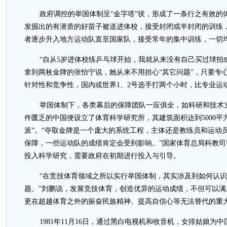
政府调控的举国体制呈“金字塔”状，形成了一条行之有效的
发掘出的有潜质的好苗子被送进体校，接受封闭或半封闭的训练
者逐步升入地方运动队直至国家队，接受常年的集中训练，一切均
“自从5岁进体校练乒乓球开始，我就从来没有自己买过球拍
拿到两枚金牌的张怡宁说，她从来不用担心“其它问题”，只要专
针对性和竞争性，国内或世界1、2号选手打两个小时，比专业运
举国体制下，各类幕后的保障团队一应俱全，如科研和技术支持
件匮乏的中国便设立了体育科学研究所，其建筑面积达到5000平
派”。“夺取金牌是一个庞大的系统工程，主体还是教练员和运动
保障，一些运动队的成绩肯定会受到影响。”国家体育总局科教
投入科学研究，需要政府在初期进行投入与引导。
“在竞技体育领域之所以实行举国体制，其实涉及到如何认
题。”刘鹏说，发展竞技体育，创造优异的运动成绩，不但可以
更在超越体育之外的振奋民族精神、提高自信心等无法替代的重
1981年11月16日，通过黑白电视机和收音机，女排姑娘为