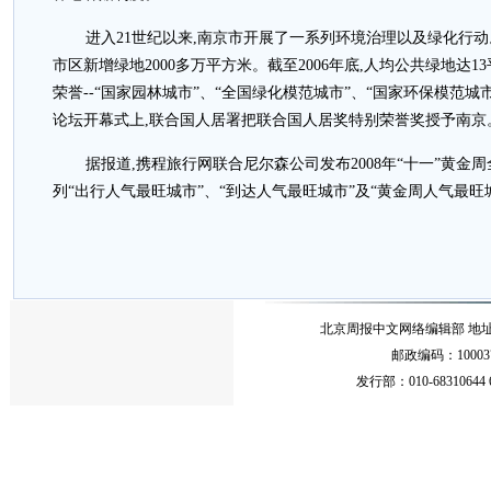
进入21世纪以来,南京市开展了一系列环境治理以及绿化行动
市区新增绿地2000多万平方米。截至2006年底,人均公共绿地达
荣誉--“国家园林城市”、“全国绿化模范城市”、“国家环保模范城市
论坛开幕式上,联合国人居署把联合国人居奖特别荣誉奖授予南京
据报道,携程旅行网联合尼尔森公司发布2008年“十一”黄金
列“出行人气最旺城市”、“到达人气最旺城市”及“黄金周人气最旺
北京周报中文网络编辑部 地址：北
邮政编码：10003
发行部：010-68310644 68