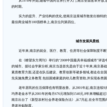
从1978年开始,随着中国向世界打开大门,南京全面改革开放
的时期。
实力的提升、产业结构的优化,使南京这座城市散发出独特的魅
最佳商业城市100强榜单上,南京位列第四位。
城市发展风景线
近年来,南京的就业、医疗、教育、住房等社会保障制度不断
在《瞭望东方周刊》举行的“2008中国最具幸福感城市”评
的城市。据社会学家分析,南京当选首先是由于近十年来,南京基
素质教育方面,还是在队伍建设、教育创新等诸多领域,都走在全国
先实施免费义务教育,包括困难家庭的幼儿教育资助,并实现各类
老年居民的生活保障也有明显改善。从2001年起,南京连续
均养老金水平从2001年的每月676元增加到1540元,8年来增幅超过12
南京出台了《新型农村社会养老保险办法》,从7月起,在全市范
养老补贴制度。