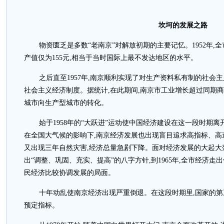
坎坷的发展之路
物资匮乏是多数“老南京”对解放初期的主要记忆。1952年,
产值仅为155元,相当于当时国际上最不发达地区的水平。
之后直至1957年,南京顺利实现了对生产资料私有制的社会
社会主义经济制度。据统计,在此期间,南京市工业增长超过同期商
城市向生产型城市的转化。
始于1958年的“大跃进”运动使中国经济建设在这一段时期
在全国大气候的影响下,南京经济发展也出现盲目追求高指标、高速
又出现三年自然灾害,经济总量急剧下降。面对经济发展的大起大落,
出“调整、巩固、充实、提高”的八字方针,到1965年,全市经济走
民经济比较协调发展的局面。
十年动乱使南京经济出现严重倒退。在这段时期里,国家的
预定指标。