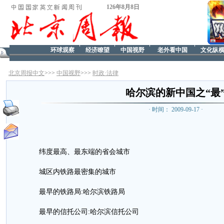
126年8月8日
环球观察
经济瞭望
中国视野
老外看中国
文化纵
北京周报中文
>>>
中国视野
>>>
时政·法律
哈尔滨的新中国之“最
· 时间： 2009-09-17 ·
纬度最高、最东端的省会城市
城区内铁路最密集的城市
最早的铁路局:哈尔滨铁路局
最早的信托公司:哈尔滨信托公司