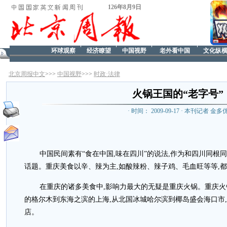
126年8月9日
环球观察
经济瞭望
中国视野
老外看中国
文化纵
北京周报中文
>>>
中国视野
>>>
时政·法律
火锅王国的“老字号”
· 时间： 2009-09-17 · 本刊记者 金多
中国民间素有“食在中国,味在四川”的说法,作为和四川同根
话题。重庆美食以辛、辣为主,如酸辣粉、辣子鸡、毛血旺等等,
在重庆的诸多美食中,影响力最大的无疑是重庆火锅。重庆火
的格尔木到东海之滨的上海,从北国冰城哈尔滨到椰岛盛会海口市
店。