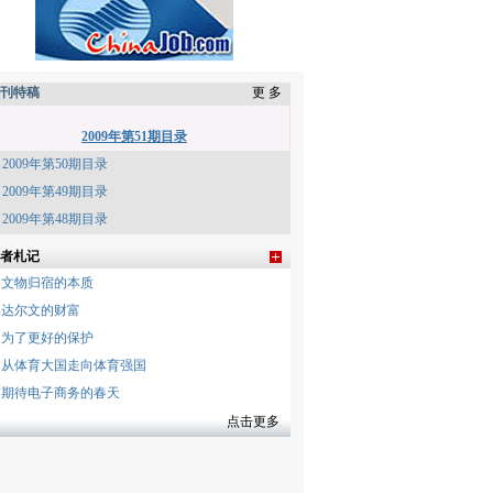
刊特稿
更 多
2009年第51期目录
2009年第50期目录
2009年第49期目录
2009年第48期目录
者札记
文物归宿的本质
达尔文的财富
为了更好的保护
从体育大国走向体育强国
期待电子商务的春天
点击更多