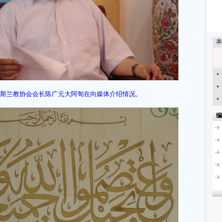
本
斯兰教协会会长陈广元大阿訇在向媒体介绍情况。
编