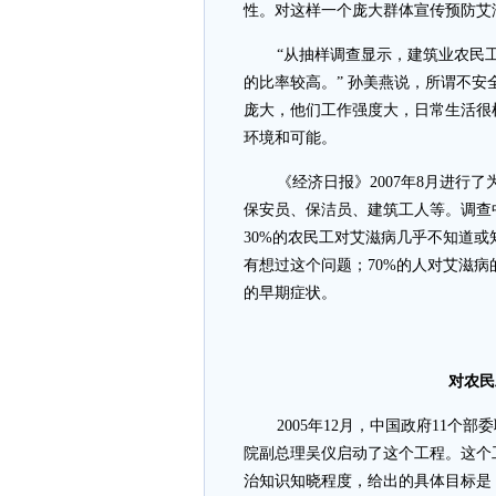
性。对这样一个庞大群体宣传预防艾
“从抽样调查显示，建筑业农民
的比率较高。” 孙美燕说，所谓不
庞大，他们工作强度大，日常生活很
环境和可能。
《经济日报》2007年8月进行
保安员、保洁员、建筑工人等。调查中
30%的农民工对艾滋病几乎不知道或
有想过这个问题；70%的人对艾滋病
的早期症状。
对农民
2005年12月，中国政府11
院副总理吴仪启动了这个工程。这个
治知识知晓程度，给出的具体目标是：到