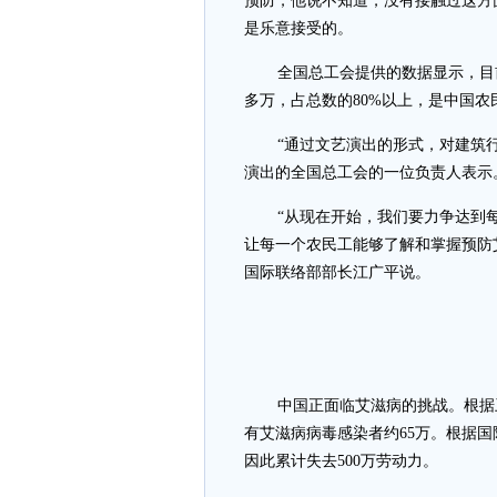
预防，他说不知道，没有接触过这方
是乐意接受的。
全国总工会提供的数据显示，目前
多万，占总数的80%以上，是中国
“通过文艺演出的形式，对建筑
演出的全国总工会的一位负责人表示
“从现在开始，我们要力争达到
让每一个农民工能够了解和掌握预防
国际联络部部长江广平说。
中国正面临艾滋病的挑战。根据
有艾滋病病毒感染者约65万。根据国
因此累计失去500万劳动力。