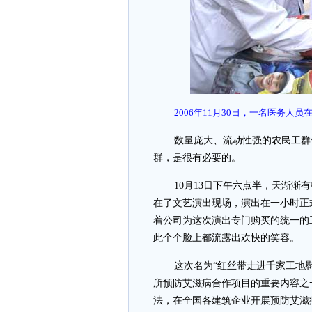
2006年11月30日，一名医务人
数量庞大、流动性强的农民工群
群，是很有必要的
。
10月13日下午六点半，天渐
在了文艺演出现场，演出在一小时正
着公司为这次演出专门购买的统一的
此个个脸上都流露出欢快的笑容。
这次名为“红丝带走进千家工地
所预防艾滋病合作项目的重要内容之
法，在全国各建筑企业开展预防艾滋