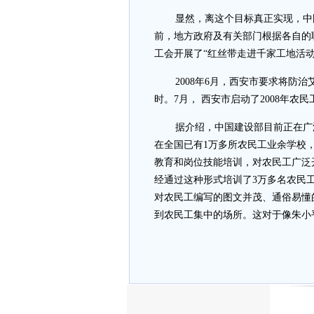
显然，离这个目标真正实现，中
前，地方政府及有关部门根据各自的
工会开展了“红丝带走进千家工地活动
2008年6月，西安市要求将防
时。7月， 西安市启动了2008年
据介绍，中国建设部目前正在广
在全国已有1万多所农民工业余学校，
教育和岗位技能培训，对农民工广泛开
经通过这种形式培训了3万多名农民工
对农民工编写的图文并茂、通俗易懂
到农民工集中的场所。这对于像朱小