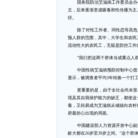
国务院防治艾滋病工作委员会办
主，后来逐渐变成吸毒和性传播为主
径。
除了对性工作者、同性恋等高危
预人群的范围，其中，大学生和农民
流动性大的农民工，无疑是防控工作
“我们把这两个群体当成重点人
中国性病艾滋病预防控制中心曾
显示，被调查者平均3年转换一个打工
更重要的是，由于全社会尚未形
境及其自我保护能力的缺乏，都使这
毒，又轻易成为艾滋病从城镇向农村
府最担心出现的局面。
中国建设部人力资源开发中心副
龄大都在20岁至39岁之间。“这个