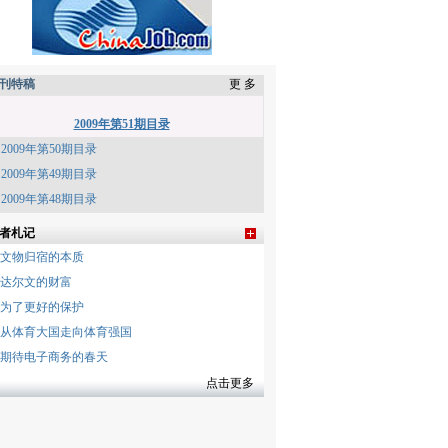
刊特稿
更 多
2009年第51期目录
2009年第50期目录
2009年第49期目录
2009年第48期目录
者札记
文物归宿的本质
达尔文的财富
为了更好的保护
从体育大国走向体育强国
期待电子商务的春天
点击更多