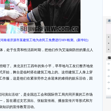
本
员在河南省济源市某建筑工地为农民工免费进行HIV检测。(新华社)
体，处于生育和性活跃时期，把他们作为艾滋病防控的重点人
编
渐有些暗了。来北京打工四年的朱小平，早早地与工友们整齐地坐
式开始，舞台是临时搭在建筑工地上的。这些建筑工人身上穿
工作服，这是他们在紧张劳作之余迎来的难得的娱乐活动，因
慰问演出活动”，是全国总工会和国际劳工局共同开展的工作场
一，旨在通过文艺演出、张贴宣传画、播放宣传片等形式和方
病知识的宣传教育活动。