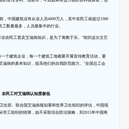
面的宣传资料。他表示，今后如果有这方面的资料或讲座，他
，中国建筑业有从业人员4000万人，其中农民工就超过3300
农民工数量最多，人员最集中的行业。
行业农民工普及艾滋病知识，是为了寓教于乐。”组织这次文艺
。
每一个建筑企业，每一个建筑工地都要开展宣传教育活动，要
艾滋病的基本知识，提高他们的自我防范能力。”全国总工会
农民工对艾滋病认知度极低
卫生部、联合国艾滋病规划署和世界卫生组织的评估，中国现
际劳工组织的猜测，如不采取综合防治策略，到2015年中国将