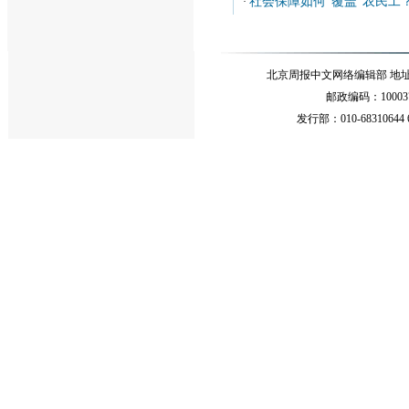
社会保障如何“覆盖”农民工
·
北京周报中文网络编辑部 地址：北
邮政编码：10003
发行部：010-68310644 68