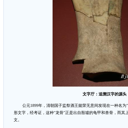
文字厅：追溯汉字的源头
公元1899年，清朝国子监祭酒王懿荣无意间发现在一种名为
形文字，经考证，这种“龙骨”正是出自殷墟的龟甲和兽骨，而其
文。