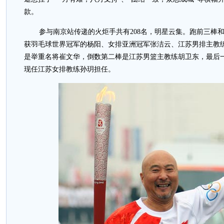
款。
参与南京站传递的火炬手共有208名，明星云集。跑前三棒
获羽毛球世界冠军的杨阳、女排亚洲冠军张洁云、江苏男排主教
是举重名将崔文华，倒数第二棒是江苏男篮主教练胡卫东，最后
现任江苏女排教练孙玥担任。