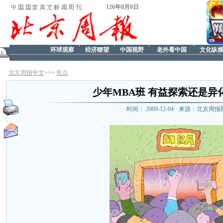
126年8月8日
环球观察
经济瞭望
中国视野
老外看中国
文化纵
北京周报中文
>>>
焦点
少年MBA班 有益探索还是异
· 时间： 2009-12-04 · 来源：北京周报