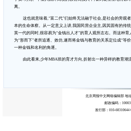
离。
这也就意味着,“富二代”们始终无法融于社会,是社会的旁观
本的生命体察。从一定意义上讲,我国民营企业主,因其固有的传统
英一代的同时,很容易为“金钱出人才”的育人观所左右。而这种育
为“形而下”者所追逐、效仿,遂而将金钱与教育的关系定位成“等价
一种金钱和名利的角逐。
由此看来,少年MBA班的育才方向,折射出一种异样的教育潮
北京周报中文网络编辑部 地址：北
邮政编码：10003
发行部：010-68310644 68