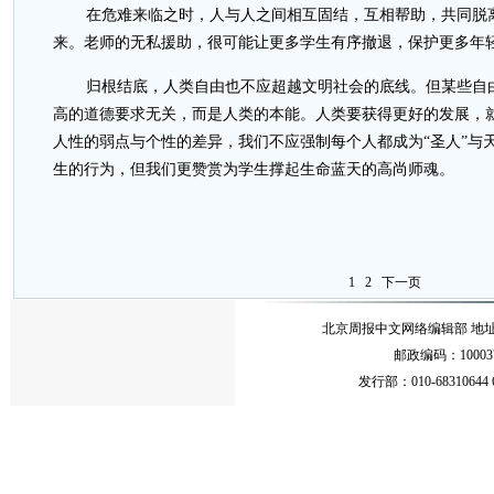
在危难来临之时，人与人之间相互固结，互相帮助，共同脱
来。老师的无私援助，很可能让更多学生有序撤退，保护更多年
归根结底，人类自由也不应超越文明社会的底线。但某些自
高的道德要求无关，而是人类的本能。人类要获得更好的发展，
人性的弱点与个性的差异，我们不应强制每个人都成为“圣人”与
生的行为，但我们更赞赏为学生撑起生命蓝天的高尚师魂。
1
2
下一页
北京周报中文网络编辑部 地址：北
邮政编码：10003
发行部：010-68310644 68