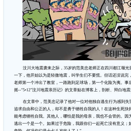
汶川大地震袭来之际，35岁的范美忠老师正在四川都江堰光
一下，他开始以为是轻微地震，叫学生们不要慌。但话还没说完
老师第一个冲出了教室，一路跑到足球场，第一个化险为夷。事
摇--“5•12”汶川地震亲历记》的文章贴在博客上，剖析、辩白
在文章中，范美忠记录了他对一位对他独自逃生行为感到失
追求自由和公正的人，却不是勇于牺牲自我的人！在这种生死抉
能考虑牺牲自我。其他人，哪怕是我的母亲，我也不会管的。因
逃出一个是一个。如果过于危险，我跟你们一起死亡没有意义；
危险，何况你们是十七八岁的人了！”