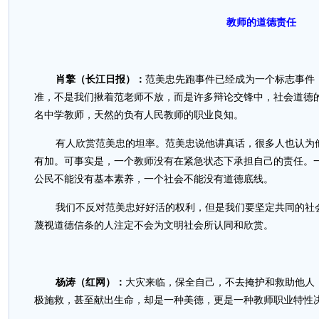
教师的道德责任
肖擎（长江日报）：
范美忠先跑事件已经成为一个标志事件
准，不是我们揪着范老师不放，而是许多辩论交锋中，社会道德
名中学教师，天然的负有人民教师的职业良知。
有人欣赏范美忠的坦率。范美忠说他讲真话，很多人也认为
有加。可事实是，一个教师没有在紧急状态下承担自己的责任。
公民不能没有基本素养，一个社会不能没有道德底线。
我们不反对范美忠好好活的权利，但是我们要坚定共同的社
蔑视道德信条的人注定不会为文明社会所认同和欣赏。
杨涛（红网）：
大灾来临，保全自己，不去掩护和救助他人
极施救，甚至献出生命，却是一种美德，更是一种教师职业特性