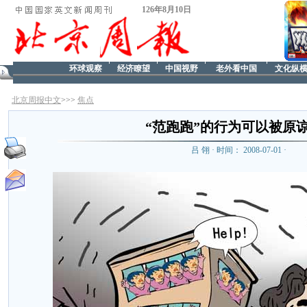
126年8月10日
环球观察
经济瞭望
中国视野
老外看中国
文化纵
北京周报中文
>>>
焦点
“范跑跑”的行为可以被原
吕 翎 · 时间： 2008-07-01 ·