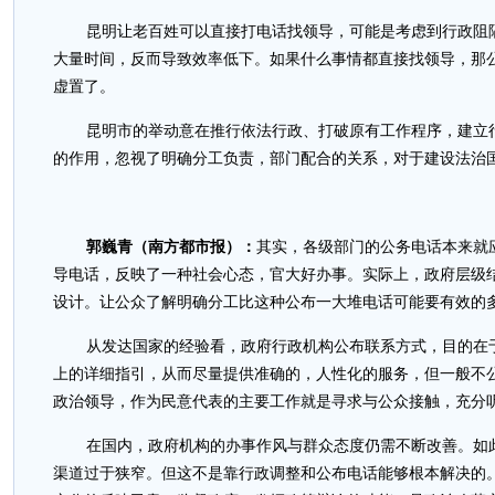
昆明让老百姓可以直接打电话找领导，可能是考虑到行政阻
大量时间，反而导致效率低下。如果什么事情都直接找领导，那
虚置了。
昆明市的举动意在推行依法行政、打破原有工作程序，建立
的作用，忽视了明确分工负责，部门配合的关系，对于建设法治
郭巍青（南方都市报）：
其实，各级部门的公务电话本来就
导电话，反映了一种社会心态，官大好办事。实际上，政府层级
设计。让公众了解明确分工比这种公布一大堆电话可能要有效的
从发达国家的经验看，政府行政机构公布联系方式，目的在
上的详细指引，从而尽量提供准确的，人性化的服务，但一般不
政治领导，作为民意代表的主要工作就是寻求与公众接触，充分
在国内，政府机构的办事作风与群众态度仍需不断改善。如
渠道过于狭窄。但这不是靠行政调整和公布电话能够根本解决的