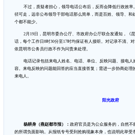
不过，质疑者担心，领导电话公布后，反而会降低行政效率。
径可走，远非公布领导干部电话那么简单，而是百姓、领导、和
个都不能少。
2月19日，昆明市委办公厅、市政府办公厅联合发通知，《
话，每个工作日8时30分至17时均保证有人接听。对记录不清、
依昆明市公务员行政不作为问责来处理。
电话记录包括来电人姓名、电话、单位、反映问题、接电人
容。来电反映的问题能回答的应当直接答复；需进一步协商处理
来电人。
阳光政府
杨耕身（燕赵都市报）：
政府官员是为公众服务的，自然不
的所谓负面影响。从报纸专号受到抢购现象本身，也说明此举受