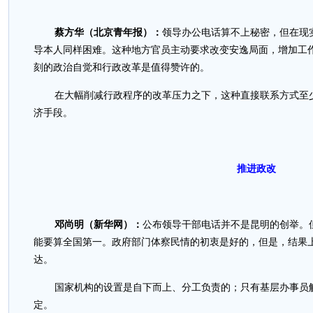
蔡方华（北京青年报）：
领导办公电话算不上秘密，但在现
导本人同样困难。这种地方官员主动要求改变安逸局面，增加工
刻的政治自觉和行政改革是值得赞许的。
在大幅削减行政程序的改革压力之下，这种直接联系方式至
济手段。
推进政改
邓尚明（新华网）：
公布领导干部电话并不是昆明的创举。
能要算全国第一。政府部门体察民情的初衷是好的，但是，结果
达。
国家机构的设置是自下而上、分工负责的；只有基层办事员
定。