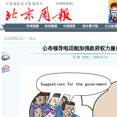
126年8月8日
环球观察
经济瞭望
中国视野
老外看中国
文化纵
北京周报中文
>>>
焦点
公布领导电话能加强政府权力服
吕 翎 · 时间： 2008-03-24 ·