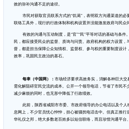
效的弥补沟通不足的途径。
市民对获取官员联系方式的“饥渴”，表明双方沟通渠道的必
联络工具外，现行的行政体制和机构设置并没能激发政府与民众
有效的沟通与互动制度，是“官”“民”平等对话的基础与条
民，都应接受民众的监督、质询与问责。政府机构的权力设置，
督，都是担当保障公众知情权、监督权、参与权的重要制度设计
效率，巩固民主政治的基石。
每聿（中国网）：
市场经济要求高效务实，消解各种巨大交
需化解阻碍官民交流的成本。公开一个领导电话，节省了市民不
减少麻烦的同时，也无形中降低了行政绩效。
此前，陕西省咸阳市市委、市政府领导的办公电话以及个人
息网上，不少官员忧心忡忡，担心被骚扰电话击中。但真正推行
华礼仪之邦，绝大多数老百姓多以短信联络，而且珍惜沟通平台