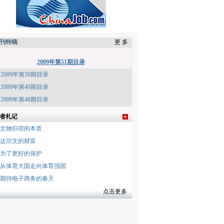
刊特稿
更 多
2009年第51期目录
2009年第50期目录
2009年第49期目录
2009年第48期目录
者札记
文物归宿的本质
达尔文的财富
为了更好的保护
从体育大国走向体育强国
期待电子商务的春天
点击更多