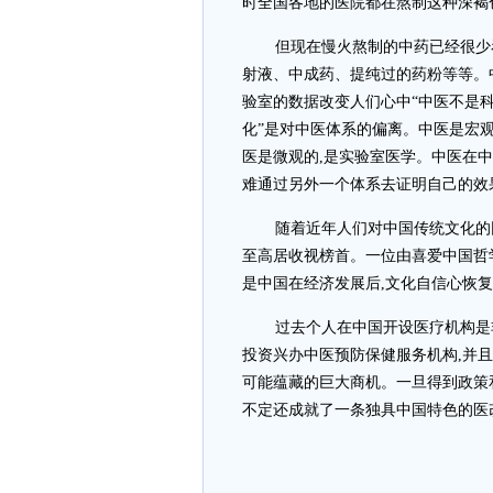
时全国各地的医院都在熬制这种深褐
但现在慢火熬制的中药已经很少
射液、中成药、提纯过的药粉等等。
验室的数据改变人们心中“中医不是科
化”是对中医体系的偏离。中医是宏观
医是微观的,是实验室医学。中医在
难通过另外一个体系去证明自己的效
随着近年人们对中国传统文化的
至高居收视榜首。一位由喜爱中国哲
是中国在经济发展后,文化自信心恢
过去个人在中国开设医疗机构是
投资兴办中医预防保健服务机构,并
可能蕴藏的巨大商机。一旦得到政策
不定还成就了一条独具中国特色的医