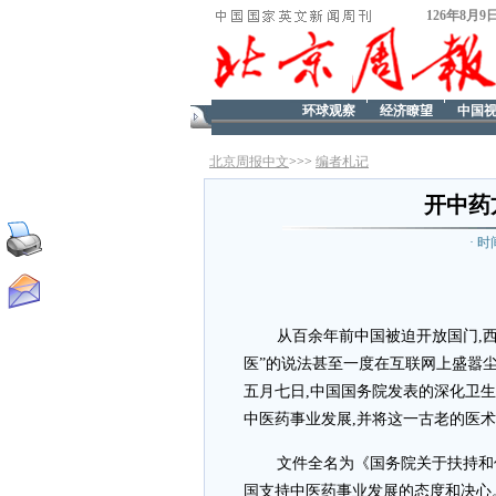
126年8月9
环球观察
经济瞭望
中国
北京周报中文
>>>
编者札记
开中药
· 时
从百余年前中国被迫开放国门,
医”的说法甚至一度在互联网上盛嚣尘
五月七日,中国国务院发表的深化卫
中医药事业发展,并将这一古老的医
文件全名为《国务院关于扶持和
国支持中医药事业发展的态度和决心