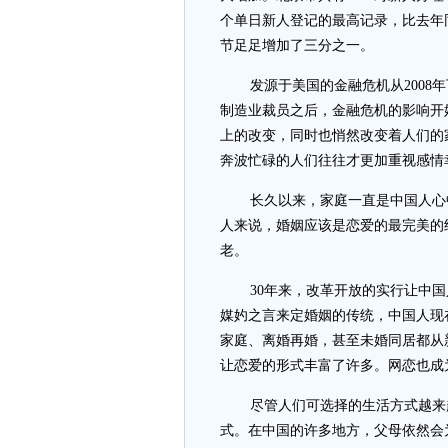
个单日新人登记的最高记录，比去年同期
节足足增加了三分之一。
发源于美国的金融危机从200
制造业裁员之后，金融危机的影响开
上的改变，同时也悄然改变着人们的
奔波忙碌的人们往往才更加重视感情
长久以来，家庭一直是中国人心
人来说，婚姻应该是恋爱的最完美的
老。
30年来，改革开放的实行让中
媒妁之言来定婚姻的传统，中国人现
家庭、离婚再婚，甚至未婚同居都从
让恋爱的形式丰富了许多。网恋也成
尽管人们可选择的生活方式越来
式。在中国的许多地方，父母依然会