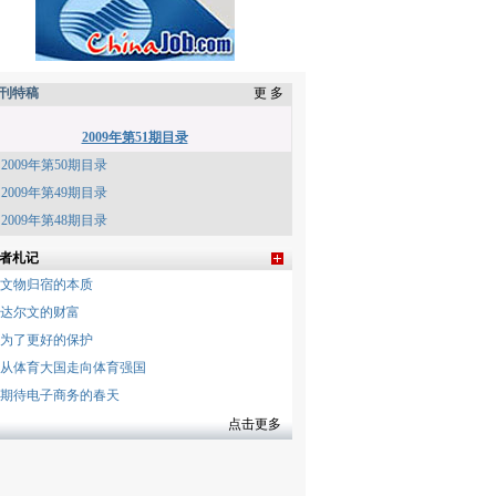
刊特稿
更 多
2009年第51期目录
2009年第50期目录
2009年第49期目录
2009年第48期目录
者札记
文物归宿的本质
达尔文的财富
为了更好的保护
从体育大国走向体育强国
期待电子商务的春天
点击更多