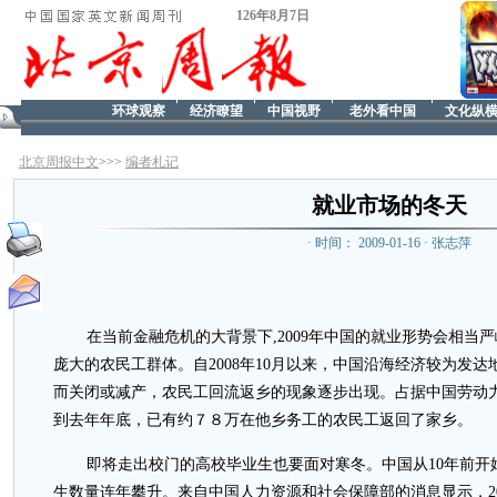
126年8月7日
环球观察
经济瞭望
中国视野
老外看中国
文化纵
北京周报中文
>>>
编者札记
就业市场的冬天
· 时间： 2009-01-16 · 张志萍
在当前金融危机的大背景下,2009年中国的就业形势会相当
庞大的农民工群体。自2008年10月以来，中国沿海经济较为发
而关闭或减产，农民工回流返乡的现象逐步出现。占据中国劳动
到去年年底，已有约７８万在他乡务工的农民工返回了家乡。
即将走出校门的高校毕业生也要面对寒冬。中国从10年前开
生数量连年攀升。来自中国人力资源和社会保障部的消息显示，20