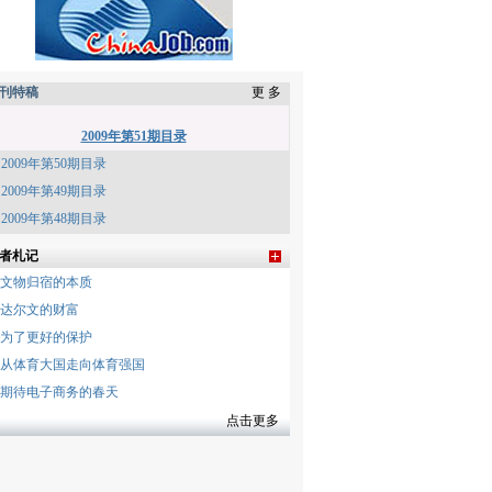
刊特稿
更 多
2009年第51期目录
2009年第50期目录
2009年第49期目录
2009年第48期目录
者札记
文物归宿的本质
达尔文的财富
为了更好的保护
从体育大国走向体育强国
期待电子商务的春天
点击更多