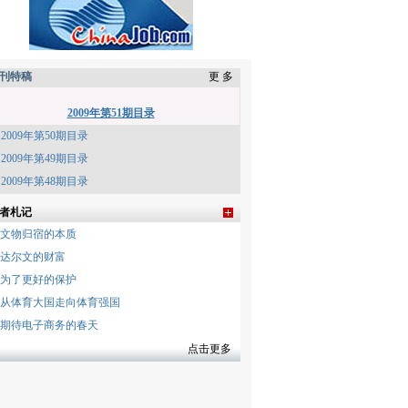
刊特稿
更 多
2009年第51期目录
2009年第50期目录
2009年第49期目录
2009年第48期目录
者札记
文物归宿的本质
达尔文的财富
为了更好的保护
从体育大国走向体育强国
期待电子商务的春天
点击更多