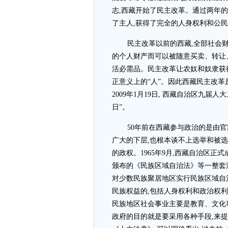
志,西藏开始了民主改革。通过两年的
了主人,获得了完全的人身权利和公
民主改革以前的西藏,全部社会
的个人财产而可以被随意买卖、转让
活必需品。民主改革让农奴和奴隶获
正意义上的“人”。因此西藏民主改革
2009年1月19日, 西藏自治区九届
日”。
50年前在西藏参与政治的是由官
广大的下层,也根本谈不上选举和被选
的政权。1965年9月,西藏自治区
颁布的《民族区域自治法》等一整套
对少数民族聚居地区实行民族区域自
民族权益的,包括人身权利和政治权
民族地区社会事业主要是教育、文化
政府的目的就是要采用各种手段,来