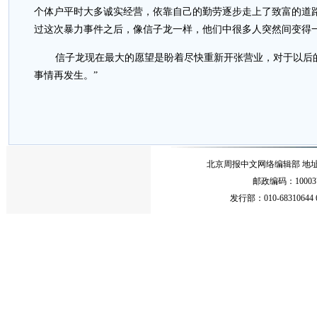
个体户平时大多诚实经营，依靠自己的勤劳逐步走上了致富的道
过这次暴力事件之后，像信子龙一样，他们中很多人突然间变得
信子龙现在最大的愿望是盼着尽快重新开张营业，对于以后
事情再发生。”
北京周报中文网络编辑部 地址：北
邮政编码：10003
发行部：010-68310644 68